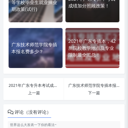
等学校毕业生就业择业
成绩加分照顾政策！
期政策(试行)
2021年广东专插本，42
广东技术师范学院专插
所院校教学地点及专业
本报名费多少？
限制最全汇总！
2021年广东专升本考试成绩加分照顾政策！
广东技术师范学院专插本报名费多少？
上一篇
下一篇
评论（没有评论）