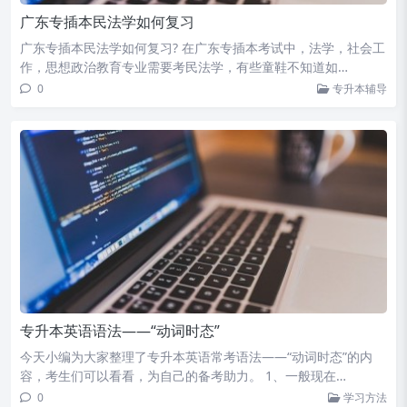
广东专插本民法学如何复习
广东专插本民法学如何复习? 在广东专插本考试中，法学，社会工
作，思想政治教育专业需要考民法学，有些童鞋不知道如…
0
专升本辅导
专升本英语语法——“动词时态”
今天小编为大家整理了专升本英语常考语法——“动词时态”的内
容，考生们可以看看，为自己的备考助力。 1、一般现在…
0
学习方法