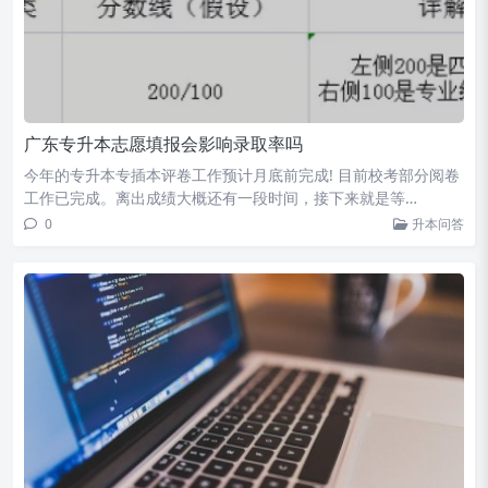
广东专升本志愿填报会影响录取率吗
今年的专升本专插本评卷工作预计月底前完成! 目前校考部分阅卷
工作已完成。离出成绩大概还有一段时间，接下来就是等…
0
升本问答