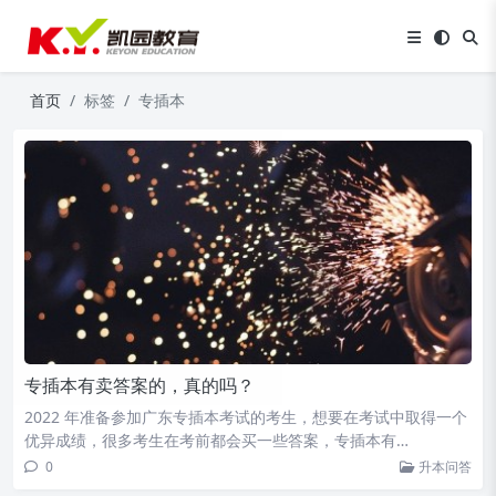
首页
标签
专插本
专插本有卖答案的，真的吗？
2022 年准备参加广东专插本考试的考生，想要在考试中取得一个
优异成绩，很多考生在考前都会买一些答案，专插本有…
0
升本问答