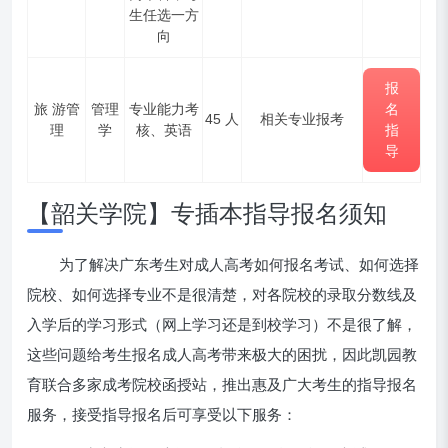
生任选一方
向
报
旅
游管
管理
专业能力考
名
45 人
相关专业报考
理
学
核、英语
指
导
【韶关学院】专插本指导报名须知
为了解决广东考生对成人高考如何报名考试、如何选择
院校、如何选择专业不是很清楚，对各院校的录取分数线及
入学后的学习形式（网上学习还是到校学习）不是很了解，
这些问题给考生报名成人高考带来极大的困扰，因此凯园教
育联合多家成考院校函授站，推出惠及广大考生的指导报名
服务，接受指导报名后可享受以下服务：