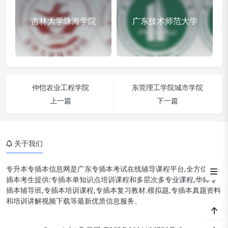
吉林大学珠海学院
广东技术师范大学
仲恺农业工程学院
东莞理工学院城市学院
【韶关学院】简介
上一篇
下一篇
【韶关学院】专插本报名条件
【韶关学院】专插本招生专业
关于我们
【韶关学院】专插本指导报名须
知
专升本专插本信息网是广东专插本考试在线辅导课程平台,全方位为专
插本考生提供:专插本单知识点培训课程和多层次多专业课程,华师专
插本辅导班,专插本培训课程,专插本复习教材.模拟题,专插本真题资料
和培训讲解视频下载等最新优质信息服务。