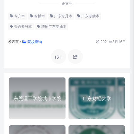
正文完
专升本
专插本
广东专升本
广东专插本
普通专升本
统招广东专插本
发表至：
院校查询
2021年8月16日
0
东莞理工学院城市学院
广东财经大学