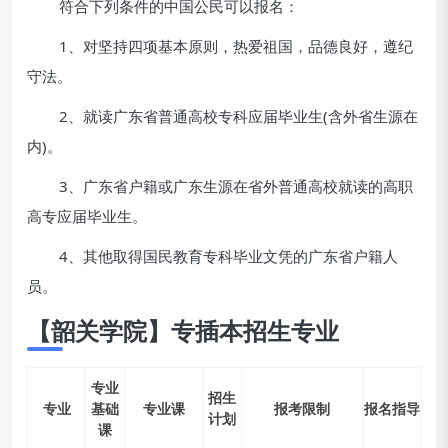
符合下列条件的中国公民可以报名：
1、对坚持四项基本原则，热爱祖国，品德良好，遵纪
守法。
2、就读广东省普通高校专科应届毕业生(含外省生源在
内)。
3、广东省户籍或广东生源在省外普通高校就读的高职
高专应届毕业生。
4、其他取得国民教育专科毕业文凭的广东省户籍人
员。
【韶关学院】专插本招生专业
专业
招生
专业
基础
专业课
报考限制
报名指导
计划
课