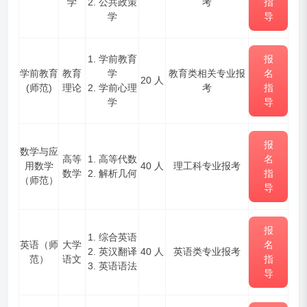
学
2. 公共政策
考
指
学
导
1. 学前教育
报
学前教育
教育
学
教育类相关专业报
名
20 人
(师范
)
理论
2. 学前心理
考
指
学
导
报
数学与应
高等
1. 高等代数
名
用数学
40 人
理工科专业报考
数学
2. 解析几何
指
（
师范）
导
报
1. 综合英语
英语（
师
大学
名
2. 英汉翻译
40 人
英语类专业报考
范）
语文
指
3. 英语语法
导