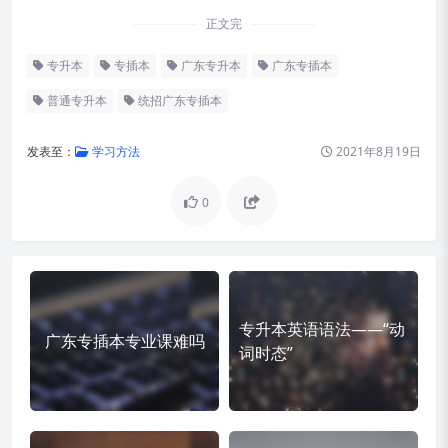
正文完
专升本
专插本
广东专升本
广东专插本
普通专升本
统招广东专插本
发表至：
学习方法
2021年8月19日
0
专升本英语语法——“动
广东专插本专业课难吗
词时态”