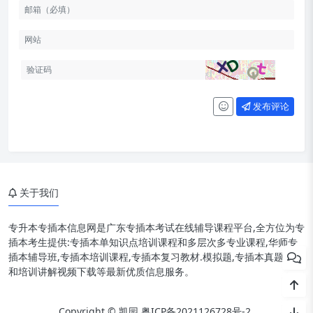
发布评论
关于我们
专升本专插本信息网是广东专插本考试在线辅导课程平台,全方位为专
插本考生提供:专插本单知识点培训课程和多层次多专业课程,华师专
插本辅导班,专插本培训课程,专插本复习教材.模拟题,专插本真题资料
和培训讲解视频下载等最新优质信息服务。
Copyright © 凯园
粤ICP备2021126728号-2