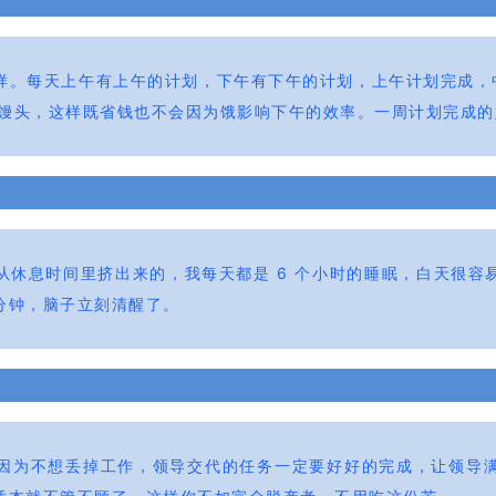
样。每天上午有上午的计划，下午有下午的计划，上午计划完成，中
个馒头，这样既省钱也不会因为饿影响下午的效率。一周计划完成
从休息时间里挤出来的，我每天都是 6 个小时的睡眠，白天很容
分钟，脑子立刻清醒了。
因为不想丢掉工作，领导交代的任务一定要好好的完成，让领导