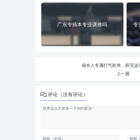
广东专插本专业课难吗
专
插本人专属打气歌单，听完这
上一篇
评论（没有评论）