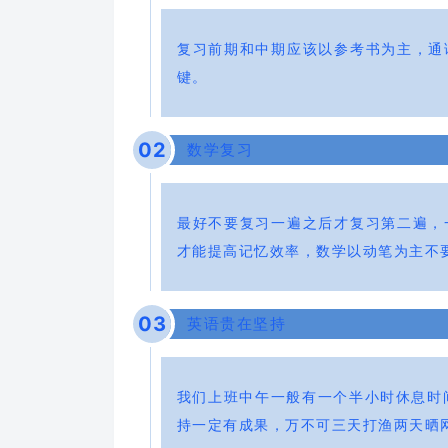
复习前期和中期应该以参考书为主，通
键。
0
2
数学复习
最好不要复习一遍之后才复习第二遍，
才能提高记忆效率，数学以动笔为主不
0
3
英语贵在坚持
我们上班中午一般有一个半小时休息时间
持一定有成果，万不可三天打渔两天晒