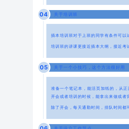
0
4
关于培训班
插本培训班对于上班的同学有条件可以
培训班的讲课更接近插本大纲，接近考试
0
5
关于一个小技巧，这个方法很好用
准备一个笔记本，能活页加纸的，从正
开会或者培训的时候，能拿出来做或者
除了开会，每天通勤时间，排队时间都
0
6
关于设立工作节点