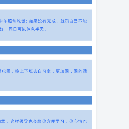
午照常吃饭; 如果没有完成，就罚自己不能
的好，周日可以休息半天。
易犯困，晚上下班去自习室，更加困，困的话
满意，这样领导也会给你方便学习，你心情也