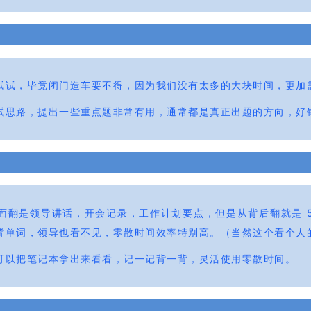
试试，毕竟闭门造车要不得，因为我们没有太多的大块时间，更加
思路，提出一些重点题非常有用，通常都是真正出题的方向，好钢用在
面翻是领导讲话，开会记录，工作计划要点，但是从背后翻就是 5
背单词，领导也看不见，零散时间效率特别高。（当然这个看个人
可以把笔记本拿出来看看，记一记背一背，灵活使用零散时间。