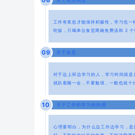
0
8
工作有奖惩才能保持积极性，学习也一
吃饭，只喝单位食堂两碗免费汤和 2 
0
9
关于休息
对于边上班边学习的人，学习时间就是
就趴着睡一会，不要勉强，一般也就十
10
关于工作和学习的协调
心理要明白，为什么边工作边学习，是