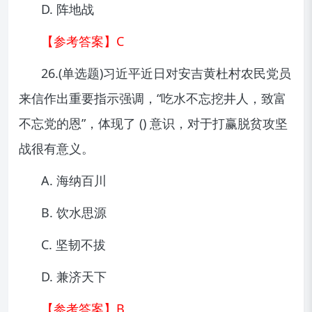
D. 阵地战
【参考答案】C
26.(单选题)习近平近日对安吉黄杜村农民党员
来信作出重要指示强调，“吃水不忘挖井人，致富
不忘党的恩”，体现了 () 意识，对于打赢脱贫攻坚
战很有意义。
A. 海纳百川
B. 饮水思源
C. 坚韧不拔
D. 兼济天下
【参考答案】B