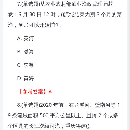
7.(单选题)从农业农村部渔业渔政管理局获
悉：6 月 30 日 12 时，()流域结束为期 3 个月的禁
渔，渔民可以开始捕鱼。
A. 黄河
B. 渤海
C. 东海
D. 黄海
【参考答案】A
8.(单选题)2020 年前，在龙溪河、璧南河等 1
9 条流域面积 500 平方公里以上、且跨 2 个或多
个区县的长江次级河流，重庆将建()。