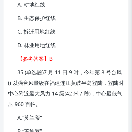
A. 耕地红线
B. 生态保护红线
C. 拆迁用地红线
D. 林业用地红线
【参考答案】B
35.(单选题)7 月 11 日 9 时，今年第 8 号台风
() 以强台风量级在福建连江黄岐半岛登陆，登陆时
中心附近最大风力 14 级(42 米 / 秒)，中心最低气
压 960 百帕。
A.“莫兰蒂”
B.“苏迪罗”