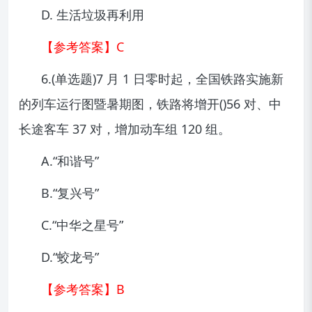
D. 生活垃圾再利用
【参考答案】C
6.(单选题)7 月 1 日零时起，全国铁路实施新
的列车运行图暨暑期图，铁路将增开()56 对、中
长途客车 37 对，增加动车组 120 组。
A.“和谐号”
B.“复兴号”
C.“中华之星号”
D.“蛟龙号”
【参考答案】B