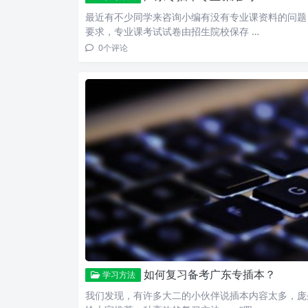
最近有不少同学来咨询小编有没有专业课资料的问题
要求，专业课考试试卷由招生院校保存 …
0
个评论
如何复习备考广东专插本？
学习方法
我们发现，有许多大二的小伙伴说插本内容太多，庞