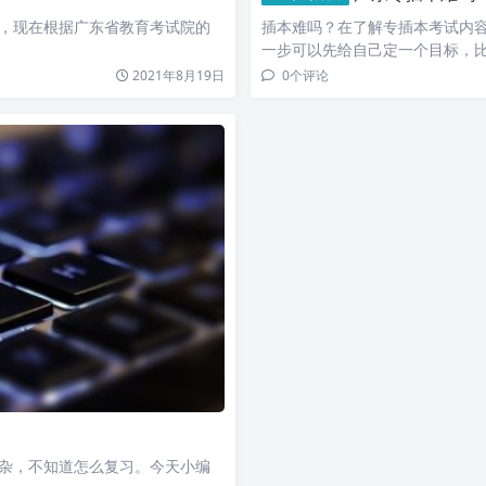
，现在根据广东省教育考试院的
插本难吗？在了解专插本考试内
一步可以先给自己定一个目标，
2021年8月19日
0
个评论
杂，不知道怎么复习。今天小编