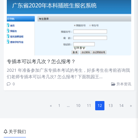
专插本可以考几次？怎么报考？
2021 年准备参加广东专插本考试的考生，好多考生在考前咨询我
们老师专插本可以考几次? 怎么报考? 下面凯园王…
0
升本资讯
«
1
...
10
11
12
13
14
»
关于我们