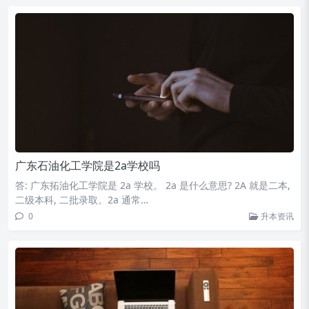
广东石油化工学院是2a学校吗
答: 广东拓油化工学院是 2a 学校。 2a 是什么意思? 2A 就是二本,
二级本科, 二批录取。2a 通常…
0
升本资讯