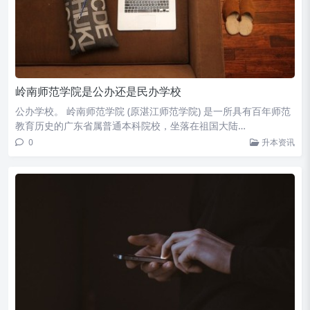
岭南师范学院是公办还是民办学校
公办学校。 岭南师范学院 (原湛江师范学院) 是一所具有百年师范
教育历史的广东省属普通本科院校，坐落在祖国大陆…
0
升本资讯