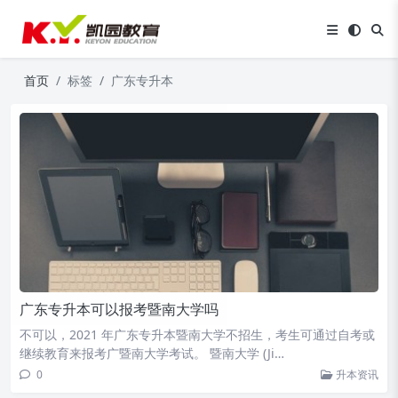
首页
标签
广东专升本
广东专升本可以报考暨南大学吗
不可以，2021 年广东专升本暨南大学不招生，考生可通过自考或
继续教育来报考广暨南大学考试。 暨南大学 (Ji…
0
升本资讯