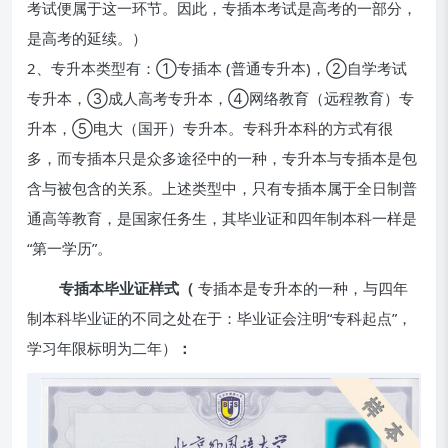
考试便属于这一环节。因此，专插本考试是高考的一部分，
是高考的延续。）
2、专升本类型有：①专插本 (普通专升本)，②自学考试
专升本，③成人高考专升本，④网络教育（远程教育）专
升本，⑤电大（国开）专升本。专科升本科的方式有很
多，而专插本只是众多途径中的一种，专升本与专插本是包
含与被包含的关系。上述类型中，只有专插本属于全日制普
通高等教育，是国家任务生，其毕业证和四年制本科一样是
“第一学历”。
专插本毕业证样式（
专插本是专升本的一种，与四年
制本科毕业证的不同之处在于：毕业证会注明“专科起点”，
学习年限标明为二年）
：