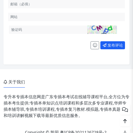
发布评论
关于我们
专升本专插本信息网是广东专插本考试在线辅导课程平台,全方位为专
插本考生提供:专插本单知识点培训课程和多层次多专业课程,华师专
插本辅导班,专插本培训课程,专插本复习教材.模拟题,专插本真题资料
和培训讲解视频下载等最新优质信息服务。
Copyright © 凯园
粤ICP备2021126728号-2