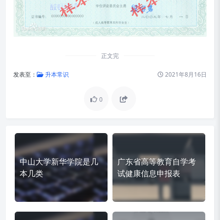
正文完
发表至：
升本常识
2021年8月16日
0
中山大学新华学院是几
广东省高等教育自学考
本几类
试健康信息申报表