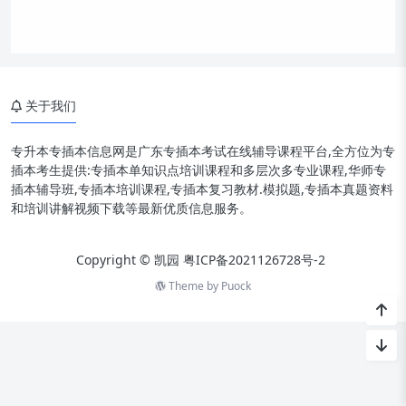
关于我们
专升本专插本信息网是广东专插本考试在线辅导课程平台,全方位为专
插本考生提供:专插本单知识点培训课程和多层次多专业课程,华师专
插本辅导班,专插本培训课程,专插本复习教材.模拟题,专插本真题资料
和培训讲解视频下载等最新优质信息服务。
Copyright © 凯园
粤ICP备2021126728号-2
Theme by
Puock