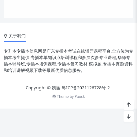
关于我们
专升本专插本信息网是广东专插本考试在线辅导课程平台,全方位为专
插本考生提供:专插本单知识点培训课程和多层次多专业课程,华师专
插本辅导班,专插本培训课程,专插本复习教材.模拟题,专插本真题资料
和培训讲解视频下载等最新优质信息服务。
Copyright © 凯园
粤ICP备2021126728号-2
Theme by
Puock