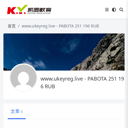
首页
www.ukeyreg.live - PABOTA 251 196 RUB
www.ukeyreg.live - PABOTA 251 19
6 RUB
文章
0