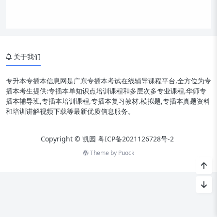
关于我们
专升本专插本信息网是广东专插本考试在线辅导课程平台,全方位为专
插本考生提供:专插本单知识点培训课程和多层次多专业课程,华师专
插本辅导班,专插本培训课程,专插本复习教材.模拟题,专插本真题资料
和培训讲解视频下载等最新优质信息服务。
Copyright © 凯园
粤ICP备2021126728号-2
Theme by
Puock