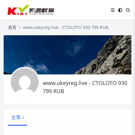
首页
www.ukeyreg.live - CTOLOTO 930 799 RUB
www.ukeyreg.live - CTOLOTO 930
799 RUB
文章
0