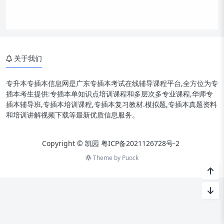
关于我们
专升本专插本信息网是广东专插本考试在线辅导课程平台,全方位为专
插本考生提供:专插本单知识点培训课程和多层次多专业课程,华师专
插本辅导班,专插本培训课程,专插本复习教材.模拟题,专插本真题资料
和培训讲解视频下载等最新优质信息服务。
Copyright © 凯园
粤ICP备2021126728号-2
Theme by
Puock