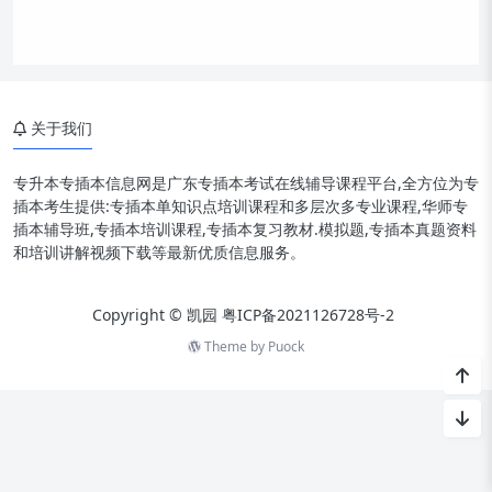
关于我们
专升本专插本信息网是广东专插本考试在线辅导课程平台,全方位为专
插本考生提供:专插本单知识点培训课程和多层次多专业课程,华师专
插本辅导班,专插本培训课程,专插本复习教材.模拟题,专插本真题资料
和培训讲解视频下载等最新优质信息服务。
Copyright © 凯园
粤ICP备2021126728号-2
Theme by
Puock