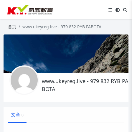
首页
www.ukeyreg.live - 979 832 RYB PABOTA
www.ukeyreg.live - 979 832 RYB PA
BOTA
文章
0