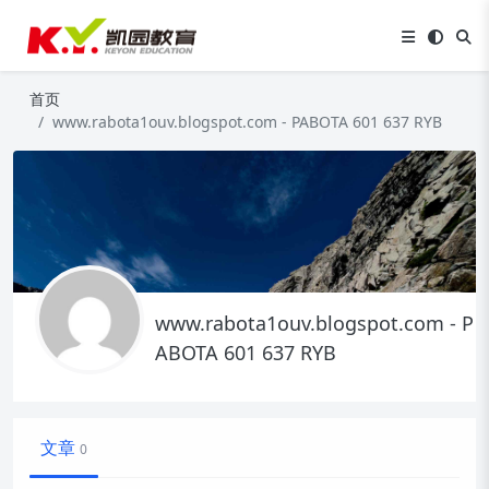
首页
www.rabota1ouv.blogspot.com - PABOTA 601 637 RYB
www.rabota1ouv.blogspot.com - P
ABOTA 601 637 RYB
文章
0