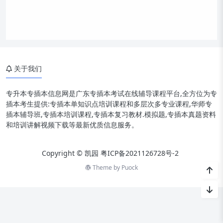
关于我们
专升本专插本信息网是广东专插本考试在线辅导课程平台,全方位为专
插本考生提供:专插本单知识点培训课程和多层次多专业课程,华师专
插本辅导班,专插本培训课程,专插本复习教材.模拟题,专插本真题资料
和培训讲解视频下载等最新优质信息服务。
Copyright © 凯园
粤ICP备2021126728号-2
Theme by
Puock