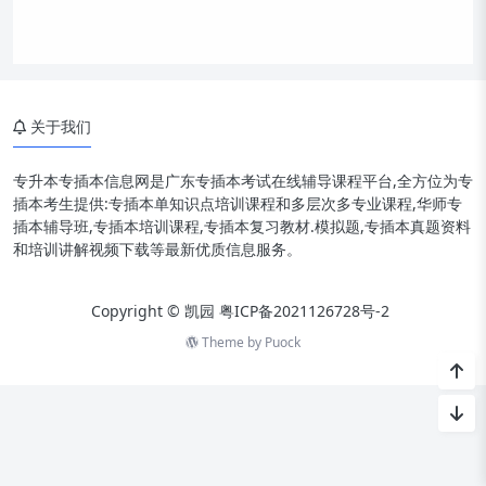
关于我们
专升本专插本信息网是广东专插本考试在线辅导课程平台,全方位为专
插本考生提供:专插本单知识点培训课程和多层次多专业课程,华师专
插本辅导班,专插本培训课程,专插本复习教材.模拟题,专插本真题资料
和培训讲解视频下载等最新优质信息服务。
Copyright © 凯园
粤ICP备2021126728号-2
Theme by
Puock