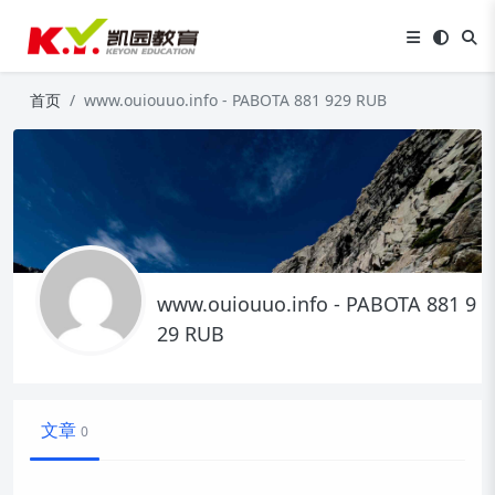
首页
www.ouiouuo.info - PABOTA 881 929 RUB
www.ouiouuo.info - PABOTA 881 9
29 RUB
文章
0