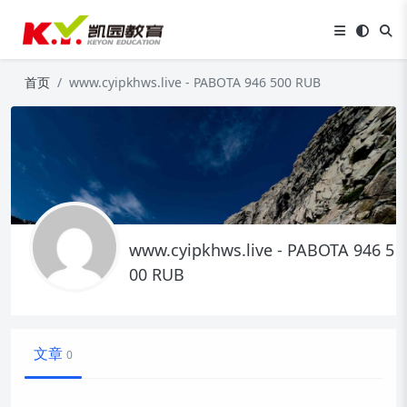
首页
www.cyipkhws.live - PABOTA 946 500 RUB
www.cyipkhws.live - PABOTA 946 5
00 RUB
文章
0