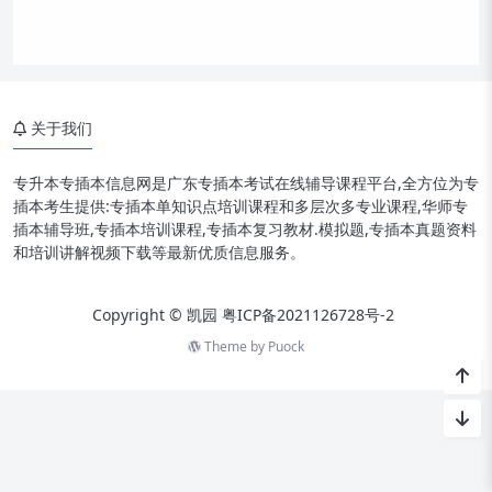
关于我们
专升本专插本信息网是广东专插本考试在线辅导课程平台,全方位为专
插本考生提供:专插本单知识点培训课程和多层次多专业课程,华师专
插本辅导班,专插本培训课程,专插本复习教材.模拟题,专插本真题资料
和培训讲解视频下载等最新优质信息服务。
Copyright © 凯园
粤ICP备2021126728号-2
Theme by
Puock