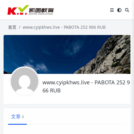
首页
www.cyipkhws.live - PABOTA 252 966 RUB
www.cyipkhws.live - PABOTA 252 9
66 RUB
文章
0