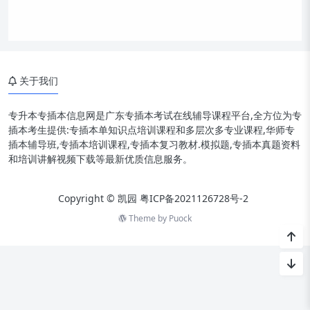
关于我们
专升本专插本信息网是广东专插本考试在线辅导课程平台,全方位为专
插本考生提供:专插本单知识点培训课程和多层次多专业课程,华师专
插本辅导班,专插本培训课程,专插本复习教材.模拟题,专插本真题资料
和培训讲解视频下载等最新优质信息服务。
Copyright © 凯园
粤ICP备2021126728号-2
Theme by
Puock