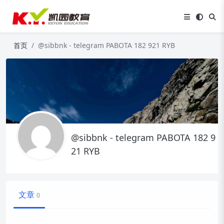
首页
@sibbnk - telegram PABOTA 182 921 RYB
@sibbnk - telegram PABOTA 182 9
21 RYB
文章
0