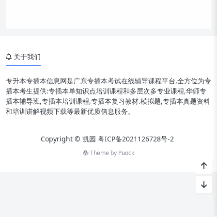
关于我们
专升本专插本信息网是广东专插本考试在线辅导课程平台,全方位为专
插本考生提供:专插本单知识点培训课程和多层次多专业课程,华师专
插本辅导班,专插本培训课程,专插本复习教材.模拟题,专插本真题资料
和培训讲解视频下载等最新优质信息服务。
Copyright © 凯园
粤ICP备2021126728号-2
Theme by
Puock