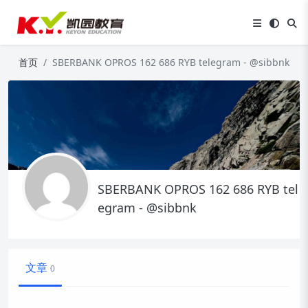
首页
SBERBANK OPROS 162 686 RYB telegram - @sibbnk
SBERBANK OPROS 162 686 RYB tel
egram - @sibbnk
文章
0