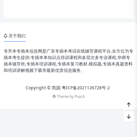
关于我们
专升本专插本信息网是广东专插本考试在线辅导课程平台,全方位为专
插本考生提供:专插本单知识点培训课程和多层次多专业课程,华师专
插本辅导班,专插本培训课程,专插本复习教材.模拟题,专插本真题资料
和培训讲解视频下载等最新优质信息服务。
Copyright © 凯园
粤ICP备2021126728号-2
Theme by
Puock