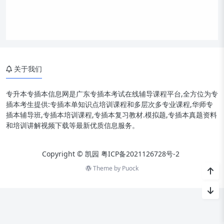
关于我们
专升本专插本信息网是广东专插本考试在线辅导课程平台,全方位为专
插本考生提供:专插本单知识点培训课程和多层次多专业课程,华师专
插本辅导班,专插本培训课程,专插本复习教材.模拟题,专插本真题资料
和培训讲解视频下载等最新优质信息服务。
Copyright © 凯园
粤ICP备2021126728号-2
Theme by
Puock