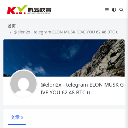
首页
@elon2x - telegram ELON MUSK GIVE YOU 62.48 BTC u
@elon2x - telegram ELON MUSK G
IVE YOU 62.48 BTC u
文章
0