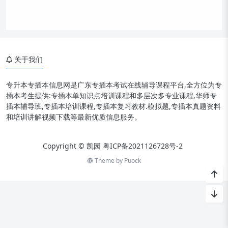
关于我们
专升本专插本信息网是广东专插本考试在线辅导课程平台,全方位为专
插本考生提供:专插本单知识点培训课程和多层次多专业课程,华师专
插本辅导班,专插本培训课程,专插本复习教材.模拟题,专插本真题资料
和培训讲解视频下载等最新优质信息服务。
Copyright © 凯园
粤ICP备2021126728号-2
Theme by
Puock