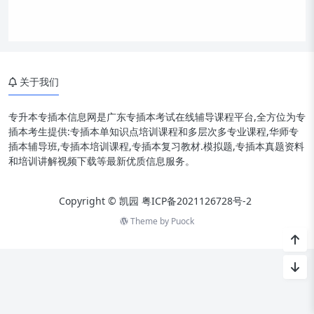
关于我们
专升本专插本信息网是广东专插本考试在线辅导课程平台,全方位为专
插本考生提供:专插本单知识点培训课程和多层次多专业课程,华师专
插本辅导班,专插本培训课程,专插本复习教材.模拟题,专插本真题资料
和培训讲解视频下载等最新优质信息服务。
Copyright © 凯园
粤ICP备2021126728号-2
Theme by
Puock